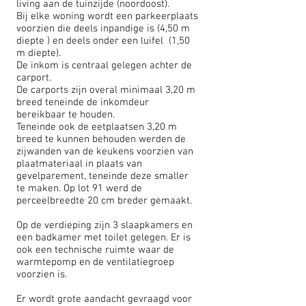
living aan de tuinzijde (noordoost).
Bij elke woning wordt een parkeerplaats
voorzien die deels inpandige is (4,50 m
diepte ) en deels onder een luifel (1,50
m diepte).
De inkom is centraal gelegen achter de
carport.
De carports zijn overal minimaal 3,20 m
breed teneinde de inkomdeur
bereikbaar te houden.
Teneinde ook de eetplaatsen 3,20 m
breed te kunnen behouden werden de
zijwanden van de keukens voorzien van
plaatmateriaal in plaats van
gevelparement, teneinde deze smaller
te maken. Op lot 91 werd de
perceelbreedte 20 cm breder gemaakt.
Op de verdieping zijn 3 slaapkamers en
een badkamer met toilet gelegen. Er is
ook een technische ruimte waar de
warmtepomp en de ventilatiegroep
voorzien is.
Er wordt grote aandacht gevraagd voor