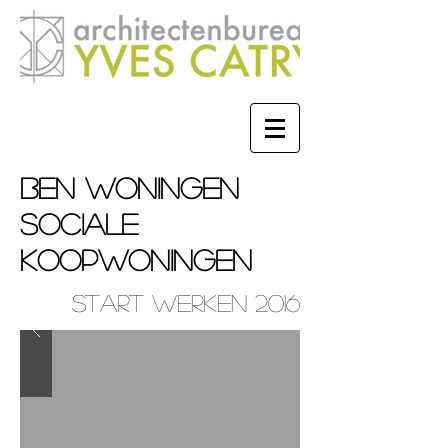
BEN WONINGEN
SOCIALE
KOOPWONINGEN
START WERKEN 2016