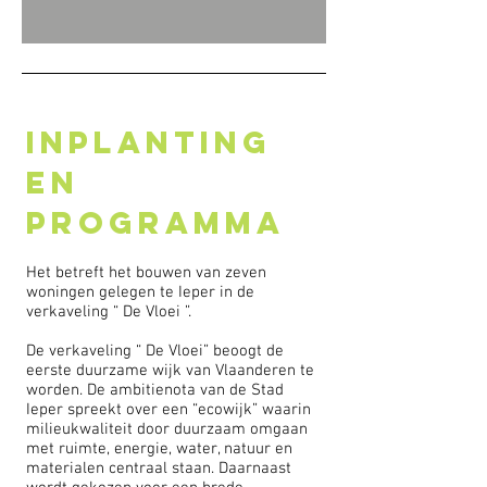
INPLANTING
EN
PROGRAMMA
Het betreft het bouwen van zeven
woningen gelegen te Ieper in de
verkaveling “ De Vloei ”.
De verkaveling “ De Vloei” beoogt de
eerste duurzame wijk van Vlaanderen te
worden. De ambitienota van de Stad
Ieper spreekt over een “ecowijk” waarin
milieukwaliteit door duurzaam omgaan
met ruimte, energie, water, natuur en
materialen centraal staan. Daarnaast