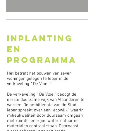
INPLANTING
EN
PROGRAMMA
Het betreft het bouwen van zeven
woningen gelegen te Ieper in de
verkaveling “ De Vloei ”.
De verkaveling “ De Vloei” beoogt de
eerste duurzame wijk van Vlaanderen te
worden. De ambitienota van de Stad
Ieper spreekt over een “ecowijk” waarin
milieukwaliteit door duurzaam omgaan
met ruimte, energie, water, natuur en
materialen centraal staan. Daarnaast