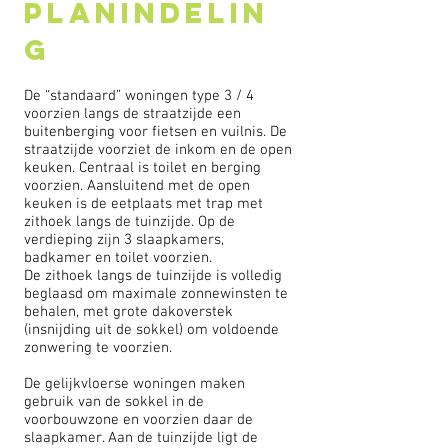
PLANINDELIN
G
De “standaard” woningen type 3 / 4
voorzien langs de straatzijde een
buitenberging voor fietsen en vuilnis. De
straatzijde voorziet de inkom en de open
keuken. Centraal is toilet en berging
voorzien. Aansluitend met de open
keuken is de eetplaats met trap met
zithoek langs de tuinzijde. Op de
verdieping zijn 3 slaapkamers,
badkamer en toilet voorzien.
De zithoek langs de tuinzijde is volledig
beglaasd om maximale zonnewinsten te
behalen, met grote dakoverstek
(insnijding uit de sokkel) om voldoende
zonwering te voorzien.
De gelijkvloerse woningen maken
gebruik van de sokkel in de
voorbouwzone en voorzien daar de
slaapkamer. Aan de tuinzijde ligt de