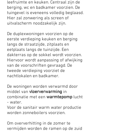
leefruimte en keuken. Centraal zijn de
berging, wc en badkamer voorzien. De
tuingevel is eveneens volledig beglaasd.
Hier zal zonwering als screen of
uitvalscherm noodzakelijk zijn.
De duplexwoningen voorzien op de
eerste verdieping keuken en berging
langs de straatzijde, zitplaats en
eetplaats langs de tuinzijde. Een
dakterras op de sokkel wordt voorzien.
Hiervoor wordt aanpassing of afwijking
van de voorschriften gevraagd. De
tweede verdieping voorziet de
nachtlokalen en badkamer.
De woningen worden verwarmd door
middel van
vloerverwarming
in
combinatie met een
warmtepomp
lucht
- water.
Voor de sanitair warm water productie
worden zonneboilers voorzien.
Om oververhitting in de zomer te
vermijden worden de ramen op de zuid