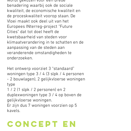
wordt gekozen voor een brede
benadering waarbij ook de sociale
kwaliteit, de economische kwaliteit en
de proceskwaliteit voorop staan. De
Vloei maakt ook deel uit van het
Europees INterreg-project “Future
Cities” dat tot doel heeft de
kwetsbaarheid van steden voor
klimaatverandering in te schatten en de
aanpassing van de steden aan
veranderende omstandigheden te
onderzoeken.
Het ontwerp voorziet 3 “standaard”
woningen type 3 / 4 (3 slpk / 4 personen
- 2 bouwlagen), 2 gelijkvloerse woningen
type
1 / 2 (1 slpk / 2 personen) en 2
duplexwoningen type 3 / 4 op boven de
gelijkvloerse woningen.
Er zijn dus 7 woningen voorzien op 5
kavels.
CONCEPT EN