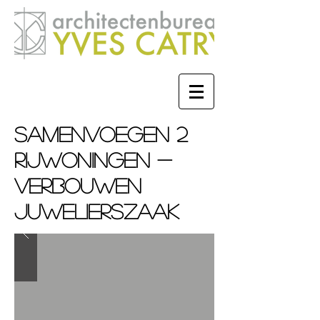
samenvoegen 2
rijwoningen -
verbouwen
juwelierszaak