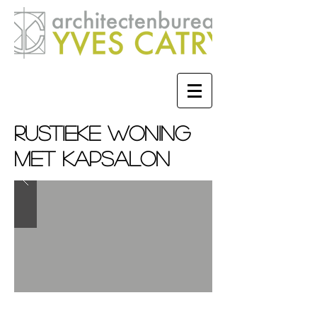
RUSTIEKE WONING
MET KAPSALON