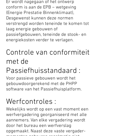
Er wordt nagegaan of het ontwerp
conform is aan de EPB – wetgeving
(Energie Prestatie Binnenklimaat),
Desgewenst kunnen deze normen
verstrengd worden teneinde te komen tot
laag energie gebouwen of
passiefgebouwen, teneinde de stook- en
energiekosten verder te verlagen.
Controle van conformiteit
met de
Passiefhuisstandaard :
Voor passieve gebouwen wordt het
gebouwdoorgerekend met de PHPP
software van het Passiefhuisplatform.
Werfcontroles :
Wekelijks wordt op een vast moment een
werfvergadering ge­or­ga­ni­seerd met alle
aannemers. Van elke vergadering wordt
door het bureau een werfverslag
opgemaakt. Naast deze vaste ver­gader­