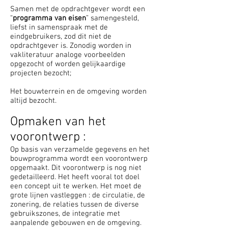
Samen met de op­dracht­ge­­ver wordt een
“
programma van eisen
” samengesteld,
liefst in samenspraak met de
eindgebruikers, zod dit niet de
opdrachtgever is. Zonodig worden in
vakliteratuur analoge voorbeelden
opgezocht of worden ge­lijkaardige
projecten bezocht;
Het bouwterrein en de omgeving worden
altijd bezocht.
Opmaken van het
voorontwerp :
Op basis van verzamelde gegevens en het
bouwprogramma wordt een voorontwerp
opgemaakt. Dit voorontwerp is nog niet
gedetailleerd. Het heeft vooral tot doel
een concept uit te werken. Het moet de
grote lijnen vastleggen : de circulatie, de
zonering, de relaties tussen de diverse
gebruikszones, de integratie met
aanpalende gebouwen en de omgeving.