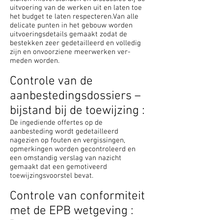
uitvoering van de werken uit en laten toe
het budget te laten respecteren.Van alle
delicate punten in het ge­bouw worden
uitvoeringsdetails gemaakt zodat de
bestekken zeer ge­detailleerd en volledig
zijn en onvoorziene meer­werken ver­
meden worden.
Controle van de
aanbestedingsdossiers –
bijstand bij de toewijzing :
De ingediende offertes op de
aanbesteding wordt gedetailleerd
nagezien op fouten en vergissingen,
opmerkingen worden gecontroleerd en
een omstandig verslag van nazicht
gemaakt dat een gemotiveerd
toewijzingsvoorstel bevat.
Controle van conformiteit
met de EPB wetgeving :