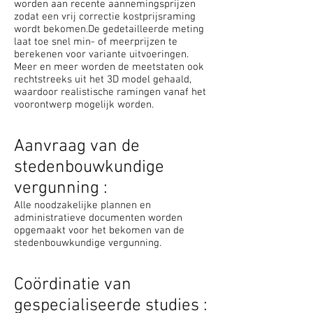
worden aan recente aannemingsprijzen
zodat een vrij correctie kostprijsraming
wordt bekomen.De gedetailleerde meting
laat toe snel min- of meerprijzen te
berekenen voor variante uitvoeringen.
Meer en meer worden de meetstaten ook
rechtstreeks uit het 3D model gehaald,
waardoor realistische ramingen vanaf het
voorontwerp mogelijk worden.
Aanvraag van de
stedenbouwkundige
vergunning :
Alle nood­za­ke­lijke plannen en
administratieve documenten worden
opgemaakt voor het bekomen van de
stedenbouwkundige vergunning.
Coördinatie van
gespecialiseerde studies :